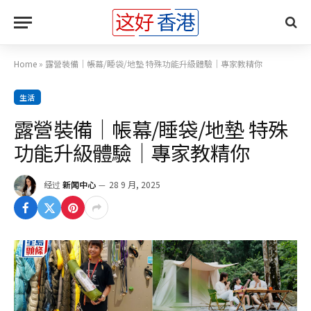
Home
»
露營裝備｜帳幕/睡袋/地墊 特殊功能升級體驗｜專家教精你
生活
露營裝備｜帳幕/睡袋/地墊 特殊
功能升級體驗｜專家教精你
经过
新闻中心
28 9 月, 2025