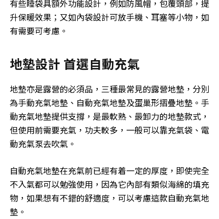
有些睡袋具額外功能設計，例如防風帽，包覆頭部，提
升保暖效果；又如內袋設計可放手機、耳塞等小物，如
有需要可考慮。
地墊設計 首選自動充氣
地墊亦是露營的必須品，三種最常見的露營地墊，分別
為手動充氣地墊、自動充氣地墊及蛋巢形摺疊地墊。手
動充氣地墊提供支撐，是最軟熟、最卸力的地墊款式，
但使用前需要充氣，功夫較多，一般可以靠充氣袋、電
動充氣泵去吹氣。
自動充氣地墊在充氣前已經有着一定的厚度，即使完全
不入氣都可以勉強使用，因為它內部有類似海綿的填充
物，如果想有不錯的舒適度，可以考慮這款自動充氣地
墊。