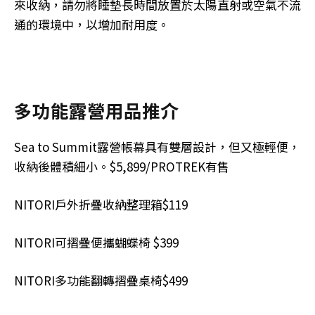
來收納，請勿將睡墊長時間放置於太陽直射或空氣不流
通的環境中，以增加耐用度。
多功能露營用品推介
Sea to Summit露營帳幕具有雙層設計，但又極輕便，
收納後體積細小。$5,899/PROTREK有售
NITORI戶外折疊收納整理箱$119
NITORI可摺疊便攜蝴蝶椅 $399
NITORI多功能翻轉摺疊桌椅$499