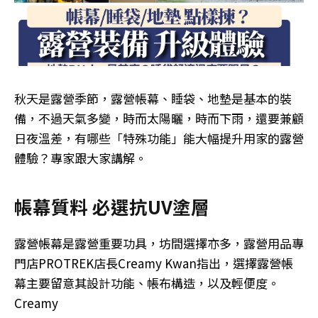
秋天是露營季節，露營帳幕、睡袋、地墊是基本的裝
備，不過天氣多變，時而太陽曬，時而下雨，還要兼顧
日夜溫差，有哪些「特殊功能」能大幅提升用家的露營
體驗？專家跟大家講解。
帳幕質料 必選抗UV塗層
露營帳幕是露營重要功具，坊間選擇亦多，露營用品專
門店PROTREK店長Creamy Kwan指出，選擇露營帳
幕主要留意其設計功能、帳布構造，以及輕便度。
Creamy