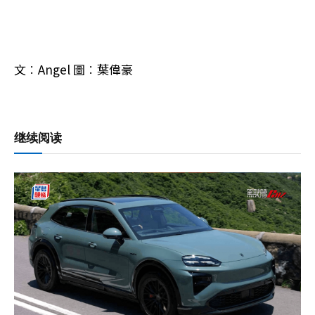
文︰Angel 圖︰葉偉豪
继续阅读