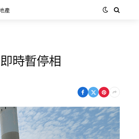
地產
：即時暫停相