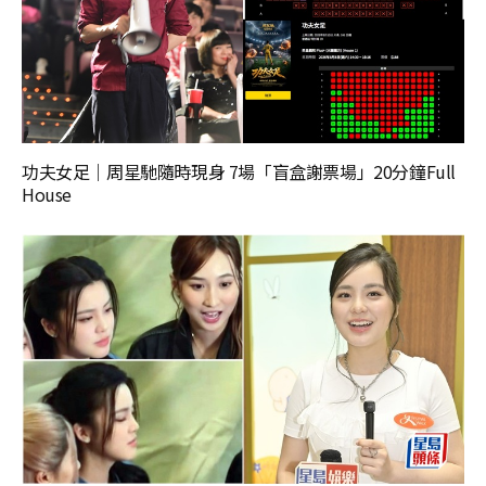
功夫女足｜周星馳隨時現身 7場「盲盒謝票場」20分鐘Full
House