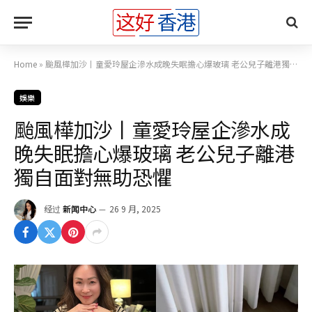
Home
»
颱風樺加沙丨童愛玲屋企滲水成晚失眠擔心爆玻璃 老公兒子離港獨自面對無助恐懼
娛樂
颱風樺加沙丨童愛玲屋企滲水成
晚失眠擔心爆玻璃 老公兒子離港
獨自面對無助恐懼
经过
新闻中心
26 9 月, 2025