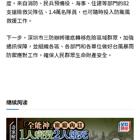
度。來自消防、民兵預備役、海事、住建等部門的82
支搶險救災隊伍、1.4萬名隊員，也可隨時投入防颱風
救援工作。
下一步，深圳市三防辦將徹底轉移危險區域群眾，加強
通訊保障，並組織各區、各部門和各單位做好台風暴雨
防禦應對工作，確保人民群眾生命財產安全。
继续阅读