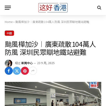
Home
»
颱風樺加沙︱廣東疏散104萬人防風 深圳民眾瞓地鐵站避難
中國
颱風樺加沙︱廣東疏散104萬人
防風 深圳民眾瞓地鐵站避難
经过
新闻中心
23 9 月, 2025