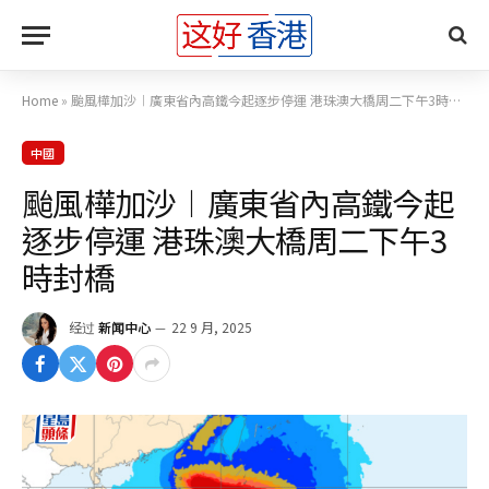
Home
»
颱風樺加沙︱廣東省內高鐵今起逐步停運 港珠澳大橋周二下午3時封橋
中國
颱風樺加沙︱廣東省內高鐵今起
逐步停運 港珠澳大橋周二下午3
時封橋
经过
新闻中心
22 9 月, 2025