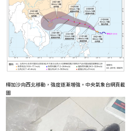
樺加沙向西北移動，強度逐漸增強。中央氣象台網頁截
圖