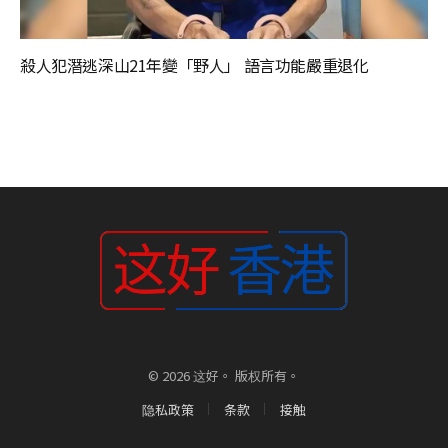
殺人犯潛逃深山21年變「野人」 語言功能嚴重退化
© 2026 这好。 版权所有。
隐私政策
条款
接触