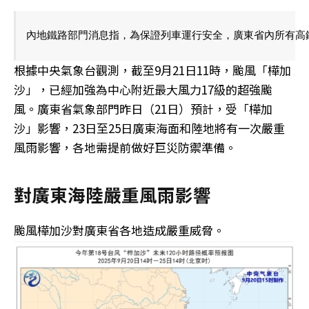
內地鐵路部門消息指，為保證列車運行安全，廣東省內所有高
根據中央氣象台觀測，截至9月21日11時，颱風「樺加
沙」，已經加強為中心附近最大風力17級的超強颱
風。廣東省氣象部門昨日（21日）預計，受「樺加
沙」影響，23日至25日廣東海面和陸地將有一次嚴重
風雨影響，各地需提前做好巨災防禦準備。
對廣東海陸嚴重風雨影響
颱風樺加沙對廣東省各地造成嚴重威脅。