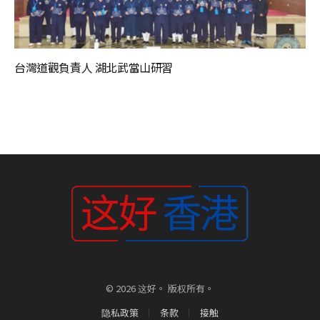
台灣道觀負責人 湖北武當山研習
© 2026 这好。 版权所有。
隐私政策
条款
接触