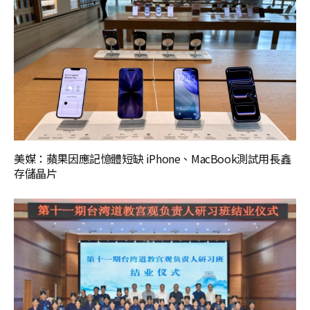
美媒：蘋果因應記憶體短缺 iPhone、MacBook測試用長鑫
存儲晶片