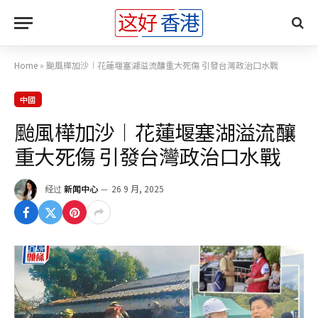
Home
»
颱風樺加沙︱花蓮堰塞湖溢流釀重大死傷 引發台灣政治口水戰
中國
颱風樺加沙︱花蓮堰塞湖溢流釀
重大死傷 引發台灣政治口水戰
经过
新闻中心
26 9 月, 2025