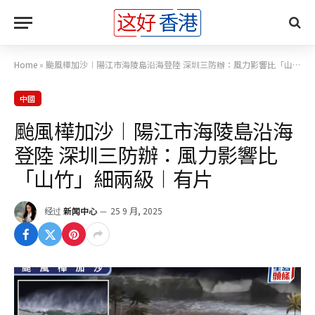
Home
»
颱風樺加沙︱陽江市海陵島沿海登陸 深圳三防辦：風力影響比「山竹」細兩級︱有片
中國
颱風樺加沙︱陽江市海陵島沿海
登陸 深圳三防辦：風力影響比
「山竹」細兩級︱有片
经过
新闻中心
25 9 月, 2025