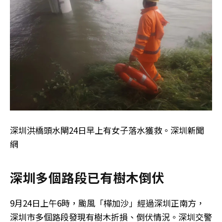
深圳洪橋頭水閘24日早上有女子落水獲救。深圳新聞
網
深圳多個路段已有樹木倒伏
9月24日上午6時，颱風「樺加沙」經過深圳正南方，
深圳市多個路段發現有樹木折損、倒伏情況。深圳交警