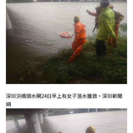
深圳洪橋頭水閘24日早上有女子落水獲救。深圳新聞
網