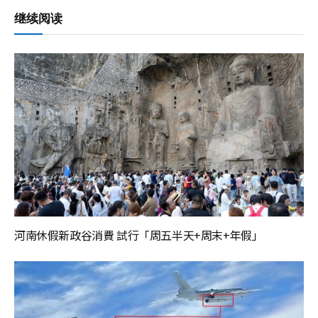
继续阅读
河南休假新政谷消費 試行「周五半天+周末+年假」