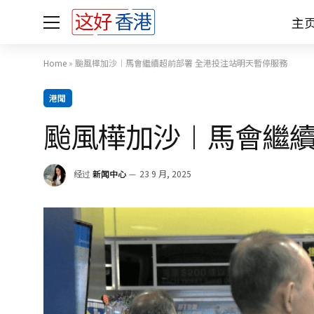
主
Home
»
颱風樺加沙︱馬會繼續超前部署 全港投注站明天暫停服務
港聞
颱風樺加沙︱馬會繼續
经过
新闻中心
23 9 月, 2025