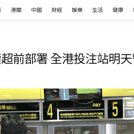
页
港聞
中國
財經
娛樂
生活
健康
超前部署 全港投注站明天