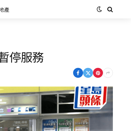
地產
暫停服務