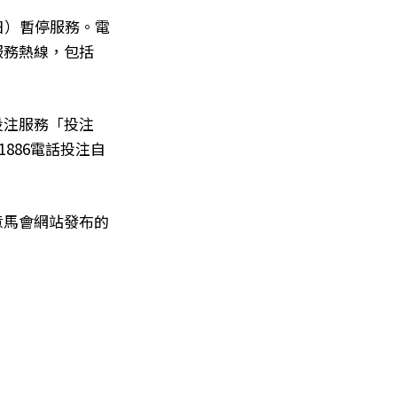
日）暫停服務。電
服務熱線，包括
投注服務「投注
，或1886電話投注自
意馬會網站發布的