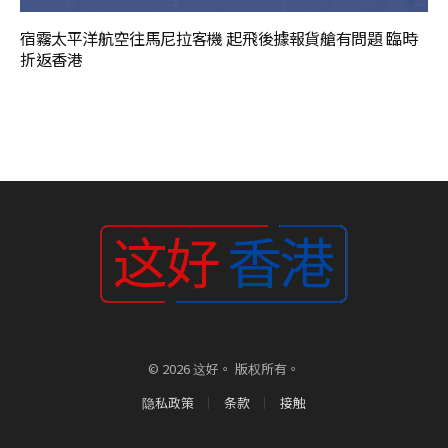
宿霧太平洋航空往馬尼拉客機 起飛後據報貨艙有問題 臨時
折返香港
© 2026 这好。 版权所有。
隐私政策
条款
接触