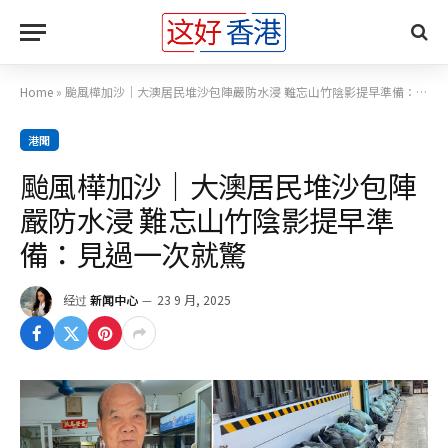
Home
»
颱風樺加沙｜大澳居民堆沙包陣嚴防水浸 難忘山竹陰影提早準備：見過一次就驚
港聞
颱風樺加沙｜大澳居民堆沙包陣
嚴防水浸 難忘山竹陰影提早準
備：見過一次就驚
经过
新闻中心
23 9 月, 2025