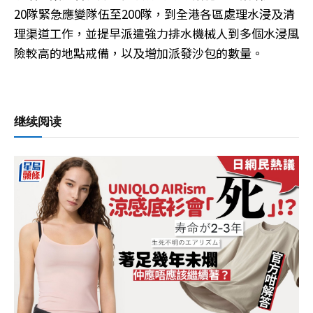
20隊緊急應變隊伍至200隊，到全港各區處理水浸及清
理渠道工作，並提早派遣強力排水機械人到多個水浸風
險較高的地點戒備，以及增加派發沙包的數量。
继续阅读