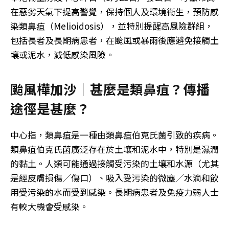
在惡劣天氣下提高警覺，保持個人及環境衞生，預防感
染類鼻疽（Melioidosis），並特別提醒高風險群組，
包括長者及長期病患者，在颱風或暴雨後應避免接觸土
壤或泥水，減低感染風險。
颱風樺加沙｜甚麼是類鼻疽？傳播
途徑是甚麼？
中心指，類鼻疽是一種由類鼻疽伯克氏菌引致的疾病。
類鼻疽伯克氏菌廣泛存在於土壤和泥水中，特別是濕潤
的黏土。人類可能通過接觸受污染的土壤和水源（尤其
是經皮膚損傷／傷口）、吸入受污染的微塵／水滴和飲
用受污染的水而受到感染。長期病患者及免疫力弱人士
有較大機會受感染。