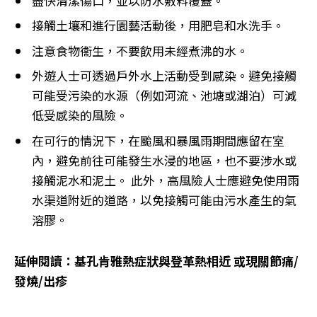
盡快清潔傷口，並以防水敷料覆蓋。
接觸土壤和進行園藝活動後，用肥皂和水洗手。
注意食物衞生，不要飲用未經煮沸的水。
外遊人士可透過戶外水上活動受到感染。避免接觸
可能受污染的水源（例如河流、池塘或湖泊）可減
低受感染的風險。
在可行的情況下，在颱風和暴風雨期間應留在室
內，避免前往可能發生水浸的地區，也不要涉水或
接觸泥水和泥土。 此外，高風險人士應避免使用雨
水渠道附近的道路，以免接觸可能由污水產生的氣
溶膠。
延伸閱讀：基孔肯雅熱症狀與登革熱相近 或現關節痛/
發燒/出疹