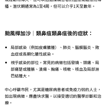
播。潛伏期通常為1至4周，但可以介乎1天至數年。
颱風樺加沙｜類鼻疽類鼻疽後的症狀：
局部感染（例如皮膚膿腫）、肺炎、腦膜腦炎、敗
血症或長期化膿性感染。
視乎感染的部位，常見的病徵包括發燒、頭痛、局
部痛楚或腫脹、潰瘍、胸痛、咳嗽、咳血及局部淋
巴結腫大。
中心呼籲市民，尤其是糖尿病患者或免疫力弱的人士，
如出現病徵，應盡快求醫，以接受適切的醫學診斷和治
療。