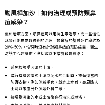
颱風樺加沙｜如何治理或預防類鼻
疽感染？
至於治療方面，類鼻疽可以用抗生素治療，而一些慢性
感染可能需要較長期的治理。類鼻疽的整體死亡率約為
20%-50％。惟現時沒有針對類鼻疽的預防疫苗，衞生
防護中心建議市民應採取以下措施預防感染：
避免接觸受污染的土壤。
進行有機會接觸土壤或泥水的活動時，穿著適當的
防護衣物，例如佩戴手套，並穿上水靴。高風險人
士可以考慮另外佩戴外科口罩。
接觸受污染的水或土壤後進行清洗或淋浴。