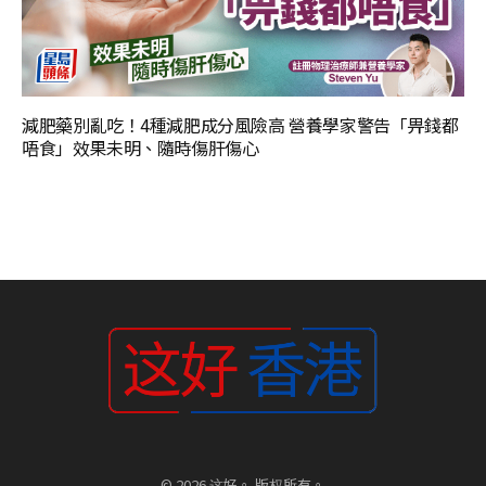
減肥藥別亂吃！4種減肥成分風險高 營養學家警告「畀錢都
唔食」效果未明、隨時傷肝傷心
© 2026 这好。 版权所有。