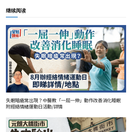
继续阅读
失眠暗瘡常出現？中醫教「一屈一伸」動作改善消化睡眠
附經絡情緒運動日活動/詳情