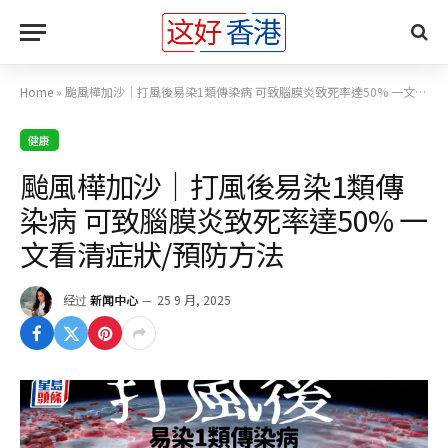
Home
»
颱風樺加沙｜打風後易染1類傳染病 可致腦膜炎致死率達50% 一文看清症狀/預防方法
健康
颱風樺加沙｜打風後易染1類傳
染病 可致腦膜炎致死率達50% 一
文看清症狀/預防方法
经过
新闻中心
25 9 月, 2025