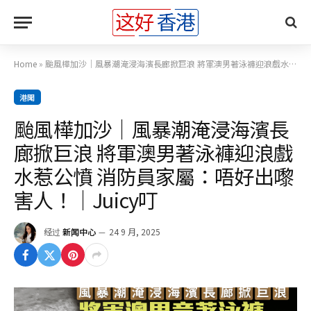
Home
»
颱風樺加沙｜風暴潮淹浸海濱長廊掀巨浪 將軍澳男著泳褲迎浪戲水惹公憤 消防員家屬：唔好出嚟害人！｜Juicy叮
港聞
颱風樺加沙｜風暴潮淹浸海濱長
廊掀巨浪 將軍澳男著泳褲迎浪戲
水惹公憤 消防員家屬：唔好出嚟
害人！｜Juicy叮
经过
新闻中心
24 9 月, 2025