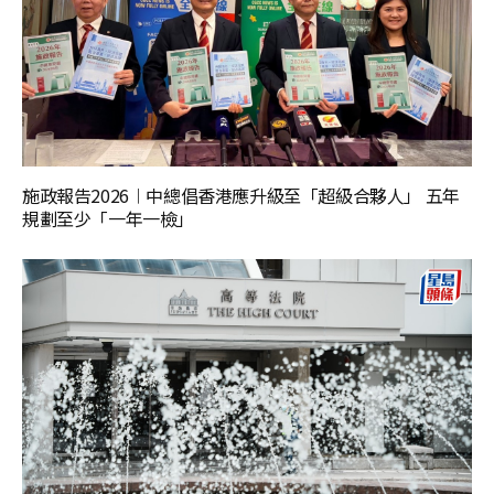
施政報告2026︱中總倡香港應升級至「超級合夥人」 五年
規劃至少「一年一檢」