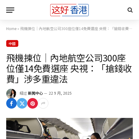
Home
»
飛機揀位｜內地航空公司300座位僅14免費選座 央視：「搶錢收費」涉多重違法
中國
飛機揀位｜內地航空公司300座
位僅14免費選座 央視：「搶錢收
費」涉多重違法
经过
新闻中心
22 9 月, 2025