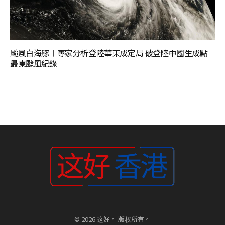
颱風白海豚︱專家分析登陸華東成定局 破登陸中國生成點
最東颱風紀錄
© 2026 这好。 版权所有。