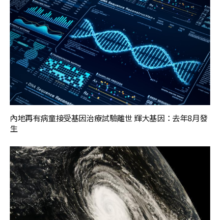
內地再有病童接受基因治療試驗離世 輝大基因：去年8月發
生