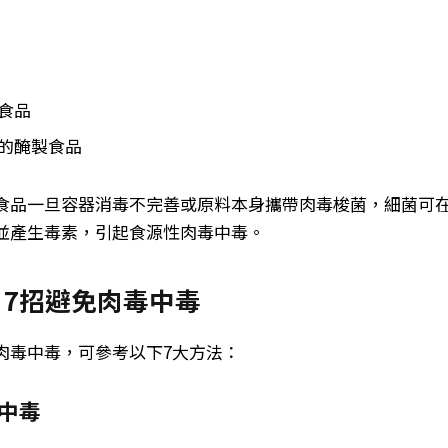
食品
的醃製食品
食品一旦容器消毒不完善或原料本身攜帶肉毒梭菌，細菌可
並產生毒素，引起食源性肉毒中毒。
7招避免肉毒中毒
肉毒中毒，可參考以下7大方法：
中毒