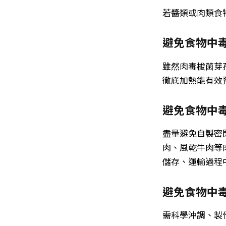
若醬類或肉類食
避免食物中毒
雖然肉毒梭菌芽
徹底加熱能有效
避免食物中毒
盡量避免自製密
肉、風乾牛肉等
儲存、運輸過程
避免食物中毒
需科學沖調、製