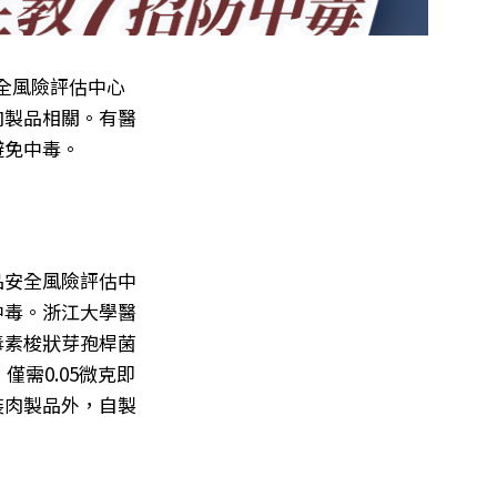
全風險評估中心
肉製品相關。有醫
避免中毒。
品安全風險評估中
中毒。浙江大學醫
毒素梭狀芽孢桿菌
需0.05微克即
裝肉製品外，自製