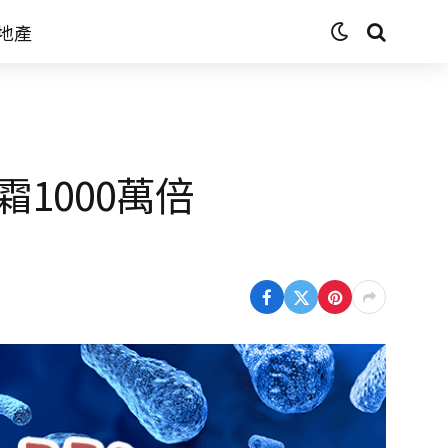
地產
1000萬倍