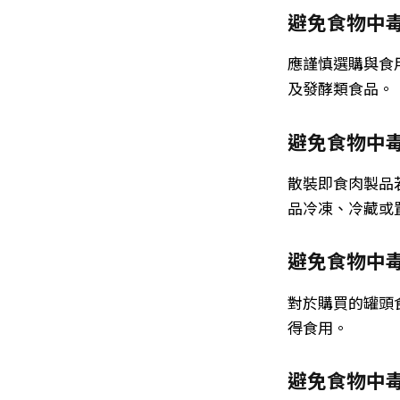
避免食物中毒
應謹慎選購與食
及發酵類食品。
避免食物中毒
散裝即食肉製品
品冷凍、冷藏或
避免食物中毒
對於購買的罐頭
得食用。
避免食物中毒