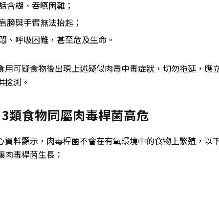
話含糊、吞嚥困難；
肩膀與手臂無法抬起；
悶、呼吸困難，甚至危及生命。
食用可疑食物後出現上述疑似肉毒中毒症狀，切勿拖延，應
供檢測。
：3類食物同屬肉毒桿菌高危
心資料顯示，肉毒桿菌不會在有氧環境中的食物上繁殖，以
讓肉毒桿菌生長：