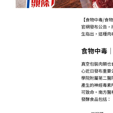
【食物中毒/食
官網發布公告，
生指出，這種肉
食物中毒｜
真空包裝肉類也
心近日發布重要
學院附屬第二醫
產生的神經毒素所
可致命。南方醫
發酵食品包括：