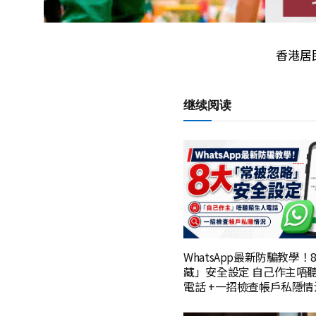
香港居
继续阅读
WhatsApp最新防騙教學！
藏」安全設定 自己作主唔
電話 +一招檢查帳戶私隱情