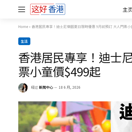
主
Home
»
香港居民專享！迪士尼樂園夏日限時優惠 9月前預訂 大人門票小童
生活
香港居民專享！迪士尼
票小童價$499起
经过
新闻中心
18 6 月, 2026