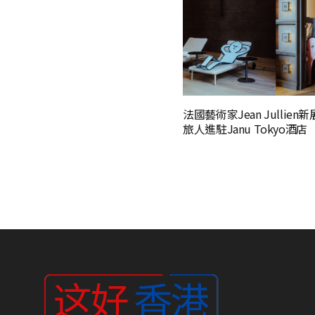
法國藝術家Jean Jullien
旅人進駐Janu Tokyo酒店