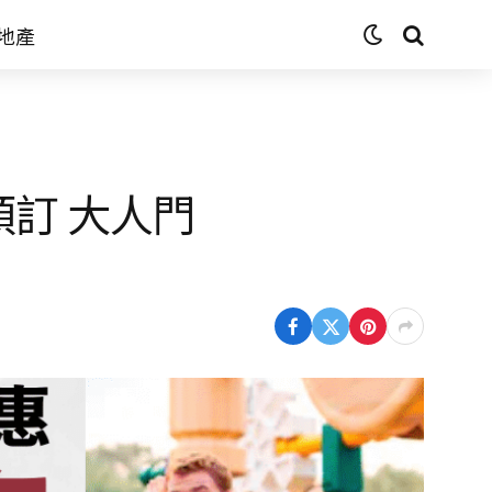
地產
訂 大人門