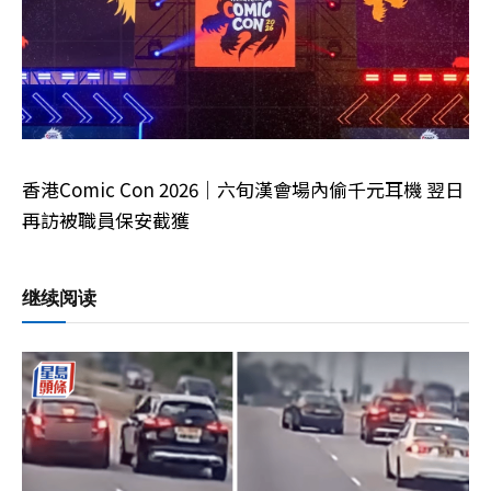
香港Comic Con 2026｜六旬漢會場內偷千元耳機 翌日
再訪被職員保安截獲
继续阅读