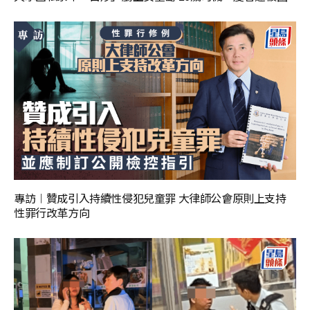
專訪︱贊成引入持續性侵犯兒童罪 大律師公會原則上支持
性罪行改革方向