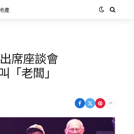
地產
oyd出席座談會
叫「老闆」