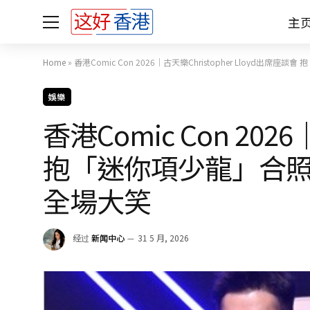
主
Home
»
香港Comic Con 2026｜古天樂Christopher Lloy
娛樂
香港Comic Con 202
抱「迷你項少龍」合照
全場大笑
经过
新闻中心
31 5 月, 2026