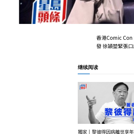
香港Comic Co
發 徐穎堃緊張
继续阅读
獨家丨黎彼得因病離世享年7