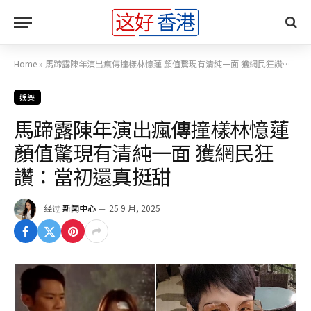
Home
»
馬蹄露陳年演出瘋傳撞樣林憶蓮 顏值驚現有清純一面 獲網民狂讚：當初還真挺甜
娛樂
馬蹄露陳年演出瘋傳撞樣林憶蓮
顏值驚現有清純一面 獲網民狂
讚：當初還真挺甜
经过
新闻中心
25 9 月, 2025