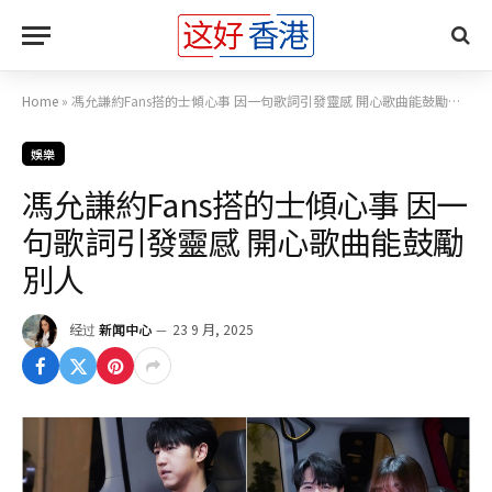
Home
»
馮允謙約Fans搭的士傾心事 因一句歌詞引發靈感 開心歌曲能鼓勵別人
娛樂
馮允謙約Fans搭的士傾心事 因一
句歌詞引發靈感 開心歌曲能鼓勵
別人
经过
新闻中心
23 9 月, 2025