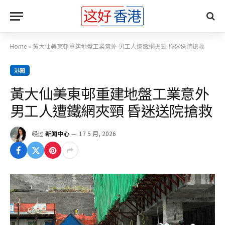
Home
»
黃大仙美東邨重建地盤工業意外 男工人遭鐵網夾頸 昏迷送院搶救
港聞
黃大仙美東邨重建地盤工業意外
男工人遭鐵網夾頸 昏迷送院搶救
经过
新闻中心
17 5 月, 2026