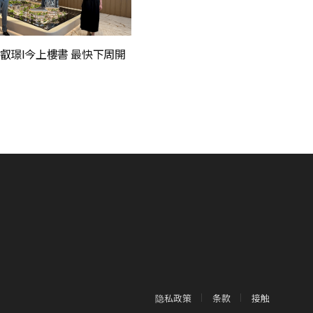
叡璟I今上樓書 最快下周開
隐私政策
条款
接触