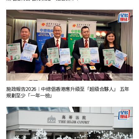
施政報告2026︱中總倡香港應升級至「超級合夥人」 五年
規劃至少「一年一檢」