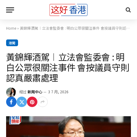
Home
»
黃錦輝酒駕︱立法會監委會 : 明白公眾很關注事件 會按議員守則認真嚴肅處理
港聞
黃錦輝酒駕︱立法會監委會 : 明
白公眾很關注事件 會按議員守則
認真嚴肅處理
经过
新闻中心
3 7 月, 2026