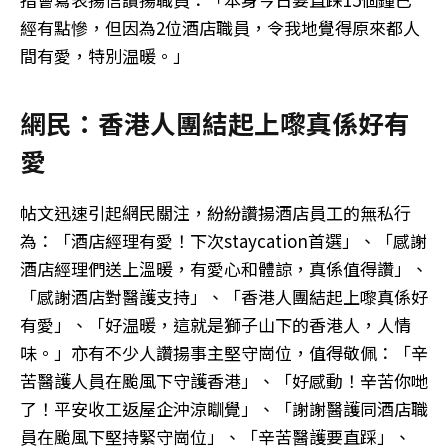
經有點慘，但因為2位酒店職員，令我地覺得原來都人
間有愛，特別温暖。」
網民：香港人團結起上嚟真係好有
愛
帖文迅速引起網民關注，紛紛讚揚酒店員工的無私行
為：「酒店經理有愛！下次staycation首選」、「感謝
酒店經理們送上溫暖，有愛心和體諒，真係值得讚」、
「感謝酒店對醫護支持」、「香港人團結起上嚟真係好
有愛」、「好温暖，這就是獅子山下的香港人，人情
味。」亦有不少人讚揚事主堅守崗位，值得敬佩：「辛
苦醫護人員在颱風下守護香港」、「好感動！辛苦你哋
了！平安收工返屋企沖涼瞓覺」、「謝謝醫護同酒店職
員在颱風下堅持緊守崗位」、「辛苦醫護要直踩」、