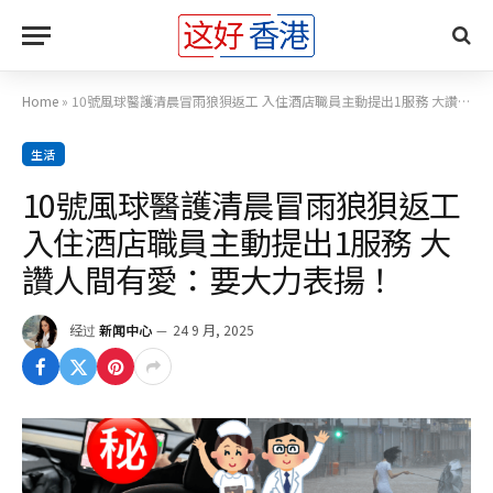
Home
»
10號風球醫護清晨冒雨狼狽返工 入住酒店職員主動提出1服務 大讚人間有愛：要大力表揚！
生活
10號風球醫護清晨冒雨狼狽返工
入住酒店職員主動提出1服務 大
讚人間有愛：要大力表揚！
经过
新闻中心
24 9 月, 2025