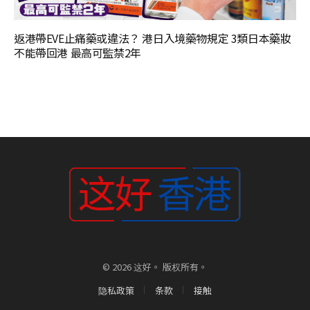
返港帶EVE止痛藥或違法？ 港日入境藥物規定 3類日本藥妝
不能帶回港 最高可監禁2年
© 2026 这好。 版权所有。
隐私政策
条款
接触