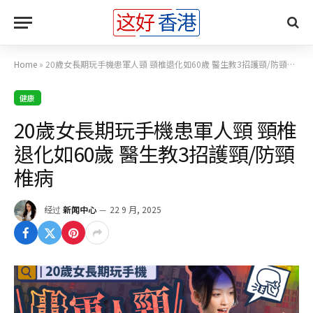
Home
»
20歲女長期玩手機患軍人頸 頸椎退化如60歲 醫生教3招護頸/防頸椎病
健康
20歲女長期玩手機患軍人頸 頸椎
退化如60歲 醫生教3招護頸/防頸
椎病
经过
新闻中心
22 9 月, 2025