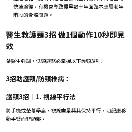
快速途徑，有機會導致提早數十年面臨本應屬老年
階段的骨骼問題。
醫生教護頸3招 做1個動作10秒即見
效
葉醫生強調，低頭族務必掌握以下護頸3招：
3招助護頸/防頸椎病：
護頸3招｜1. 視線平行法
將手機或螢幕舉高，視線盡量與其保持平行，切記應移
動手臂而非頭部。