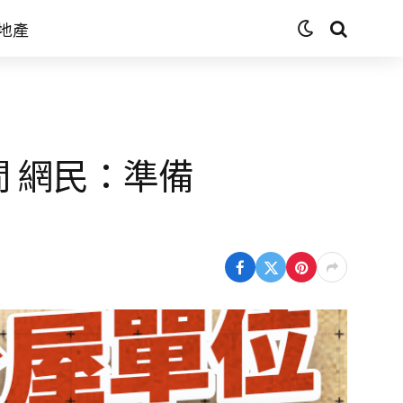
地產
間 網民：準備