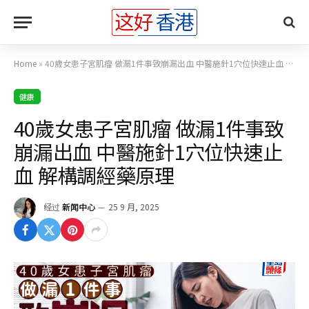
Home
»
40歲女患子宮肌瘤 做漏1件事致崩漏出血 中醫施針1穴位快速止血 解構調經藥原理
健康
40歲女患子宮肌瘤 做漏1件事致
崩漏出血 中醫施針1穴位快速止
血 解構調經藥原理
经过
新闻中心
25 9 月, 2025