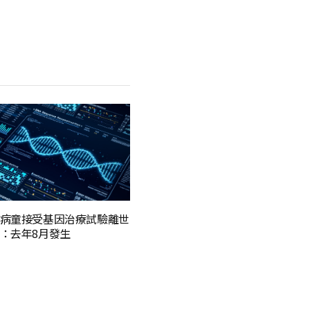
病童接受基因治療試驗離世
：去年8月發生