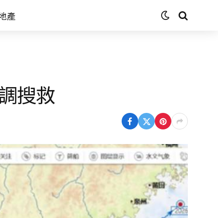
地產
協調搜救