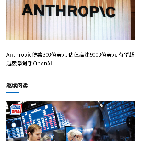
Anthropic傳籌300億美元 估值高達9000億美元 有望超
越競爭對手OpenAI
继续阅读