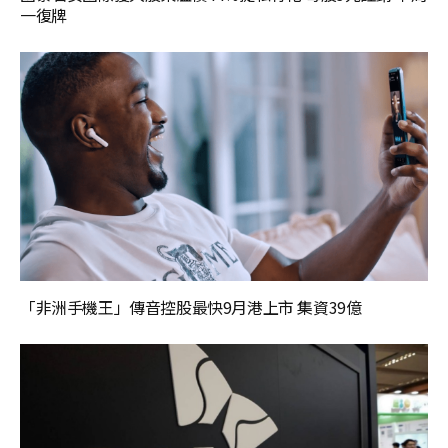
一復牌
「非洲手機王」傳音控股最快9月港上市 集資39億