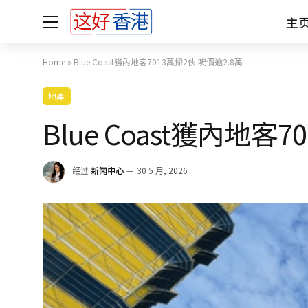
主
Home
»
Blue Coast獲內地客7013萬掃2伙 呎價逾2.8萬
地產
Blue Coast獲內地客
经过
新闻中心
30 5 月, 2026