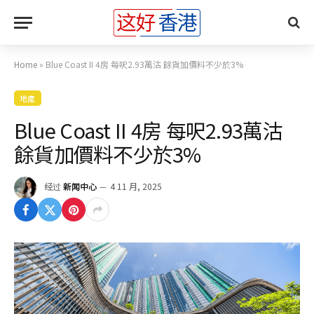
Home
»
Blue Coast II 4房 每呎2.93萬沽 餘貨加價料不少於3%
地產
Blue Coast II 4房 每呎2.93萬沽
餘貨加價料不少於3%
经过
新闻中心
4 11 月, 2025