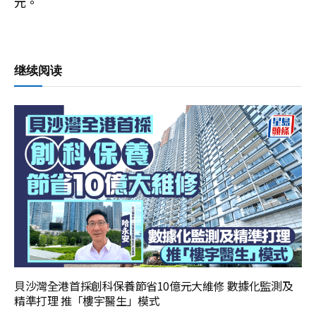
元。
继续阅读
貝沙灣全港首採創科保養節省10億元大維修 數據化監測及
精準打理 推「樓宇醫生」模式