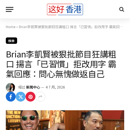
Home
»
Brian李凱賢被狠批節目狂講粗口 揚言「已習慣」拒改用字 霸氣回應：問心無愧做返自己
娛樂
Brian李凱賢被狠批節目狂講粗
口 揚言「已習慣」拒改用字 霸
氣回應：問心無愧做返自己
经过
新闻中心
4 7 月, 2026