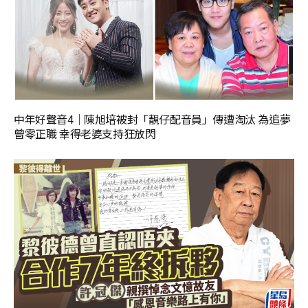
中年好聲音4｜陳旭培被封「靚仔配音員」傳遭淘汰 為追夢
曾零正職 幸得老婆支持狂放閃