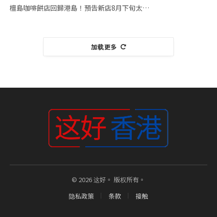
檀島咖啡餅店回歸港島！預告新店8月下旬太…
加载更多
© 2026 这好。 版权所有。
隐私政策
条款
接触