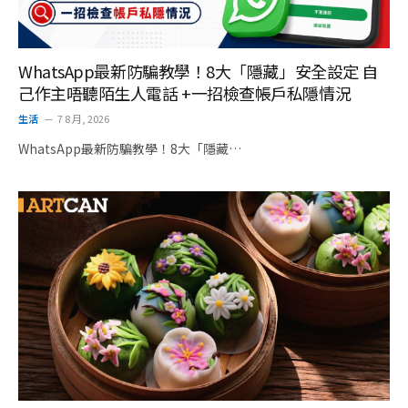
WhatsApp最新防騙教學！8大「隱藏」安全設定 自
己作主唔聽陌生人電話 +一招檢查帳戶私隱情況
生活
7 8 月, 2026
WhatsApp最新防騙教學！8大「隱藏…