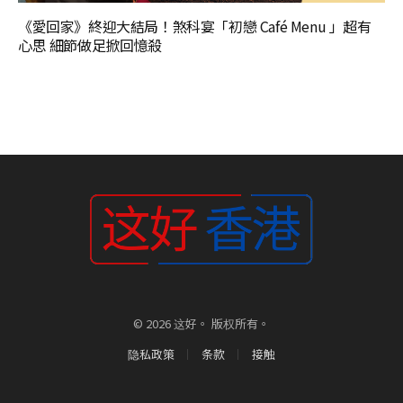
《愛回家》終迎大結局！煞科宴「初戀 Café Menu 」超有
心思 細節做足掀回憶殺
© 2026 这好。 版权所有。
隐私政策
条款
接触