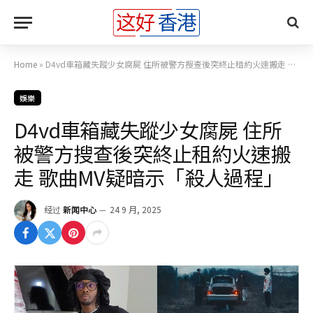
Home
»
D4vd車箱藏失蹤少女腐屍 住所被警方搜查後突終止租約火速搬走 歌曲MV疑暗示「殺人過程」
娛樂
D4vd車箱藏失蹤少女腐屍 住所
被警方搜查後突終止租約火速搬
走 歌曲MV疑暗示「殺人過程」
经过
新闻中心
24 9 月, 2025