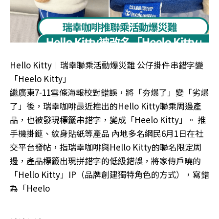
Hello Kitty︱瑞幸聯乘活動爆災難 公仔掛件串錯字變
「Heelo Kitty」
繼廣東7-11雪條海報校對錯誤，將「夯爆了」變「劣爆
了」後，瑞幸咖啡最近推出的Hello Kitty聯乘周邊產
品，也被發現標籤串錯字，變成「Heelo Kitty」。 推
手機掛鏈、紋身貼紙等產品 內地多名網民6月1日在社
交平台發帖，指瑞幸咖啡與Hello Kitty的聯名限定周
邊，產品標籤出現拼錯字的低級錯誤，將家傳戶曉的
「Hello Kitty」IP（品牌創建獨特角色的方式），寫錯
為「Heelo