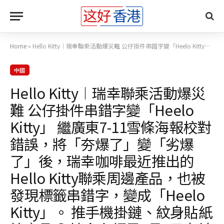
Home
»
Hello Kitty︱瑞幸聯乘活動爆災難 公仔掛件串錯字變「Heelo Kitty」 繼廣東7-11雪條海報校對錯誤，將「夯爆了」變「劣爆了」後，瑞幸咖啡最近推出的Hello Kitty聯乘周邊產品，也被發現標籤串錯字，變成「Heelo Kitty」。 推手機掛鏈、紋身貼紙等產品 內地多名網民6月1日在社交平台發帖，指瑞幸咖啡與Hello Kitty的聯名限定周邊，產品標籤出現拼錯字的低級錯誤，將家傳戶曉的「Hello Kitty」IP（品牌創建獨特角色的方式），寫錯為「Heelo
中國
Hello Kitty︱瑞幸聯乘活動爆災
難 公仔掛件串錯字變「Heelo
Kitty」 繼廣東7-11雪條海報校對
錯誤，將「夯爆了」變「劣爆
了」後，瑞幸咖啡最近推出的
Hello Kitty聯乘周邊產品，也被
發現標籤串錯字，變成「Heelo
Kitty」。 推手機掛鏈、紋身貼紙