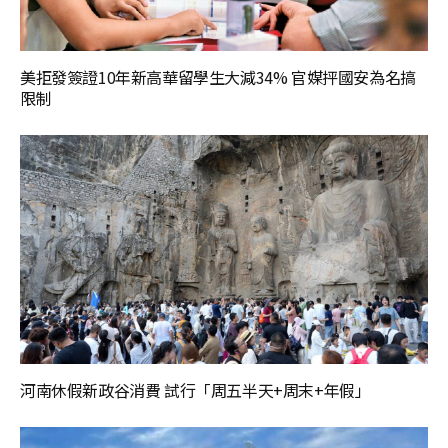
美拒發簽證10年新高華留學生大減34% 官媒抨國安為名搞
限制
河南休假新政谷消費 試行「周五半天+周末+年假」