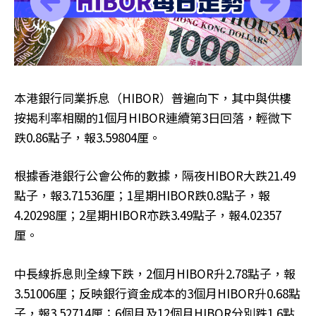
本港銀行同業拆息（HIBOR）普遍向下，其中與供樓
按揭利率相關的1個月HIBOR連續第3日回落，輕微下
跌0.86點子，報3.59804厘。
根據香港銀行公會公佈的數據，隔夜HIBOR大跌21.49
點子，報3.71536厘；1星期HIBOR跌0.8點子，報
4.20298厘；2星期HIBOR亦跌3.49點子，報4.02357
厘。
中長線拆息則全線下跌，2個月HIBOR升2.78點子，報
3.51006厘；反映銀行資金成本的3個月HIBOR升0.68點
子，報3.52714厘；6個月及12個月HIBOR分別跌1.6點