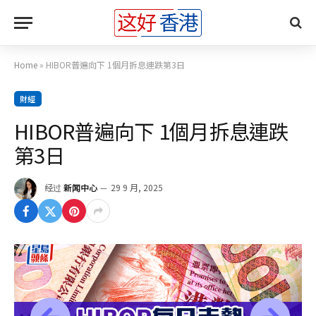
Home
»
HIBOR普遍向下 1個月拆息連跌第3日
財經
HIBOR普遍向下 1個月拆息連跌
第3日
经过
新闻中心
29 9 月, 2025