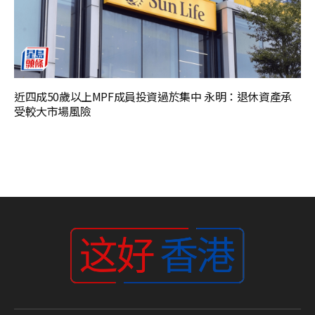
近四成50歲以上MPF成員投資過於集中 永明：退休資產承
受較大市場風險