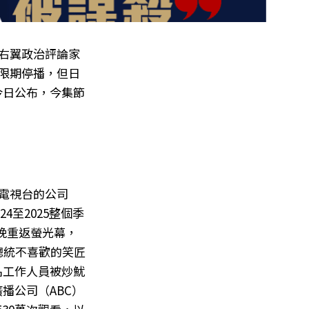
殺的右翼政治評論家
無限期停播，但日
今日公布，今集節
方電視台的公司
4至2025整個季
前晚重返螢光幕，
總統不喜歡的笑匠
名工作人員被炒魷
播公司（ABC）