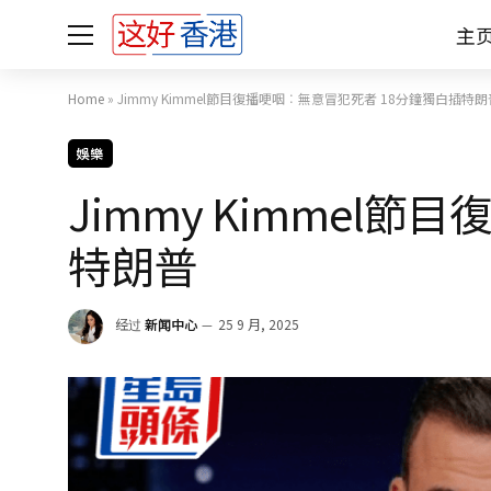
主
Home
»
Jimmy Kimmel節目復播哽咽︰無意冒犯死者 18分鐘獨白插特朗
娛樂
Jimmy Kimmel
特朗普
经过
新闻中心
25 9 月, 2025