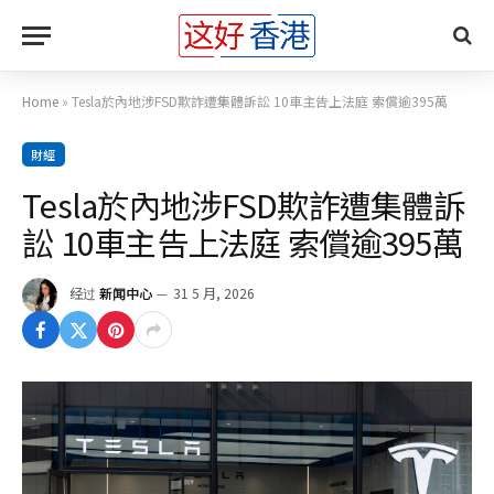
Home
»
Tesla於內地涉FSD欺詐遭集體訴訟 10車主告上法庭 索償逾395萬
財經
Tesla於內地涉FSD欺詐遭集體訴
訟 10車主告上法庭 索償逾395萬
经过
新闻中心
31 5 月, 2026