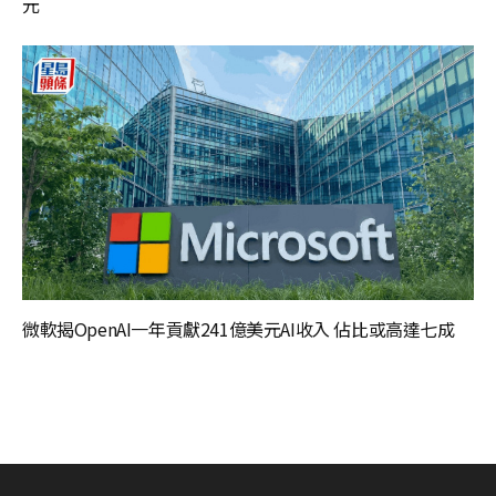
元
微軟揭OpenAI一年貢獻241億美元AI收入 佔比或高達七成