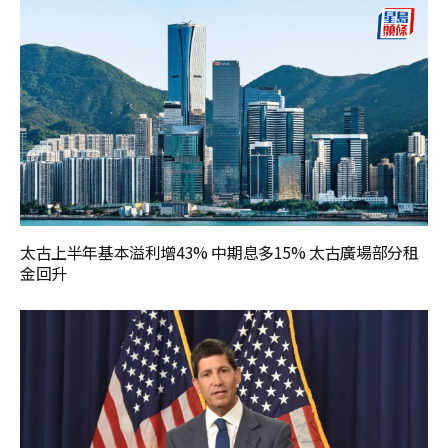
太古上半年基本溢利增43% 中期息多15% 太古廣場部分租
金回升