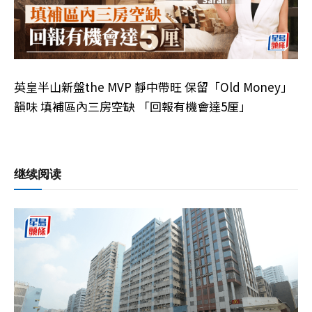
英皇半山新盤the MVP 靜中帶旺 保留「Old Money」
韻味 填補區內三房空缺 「回報有機會達5厘」
继续阅读