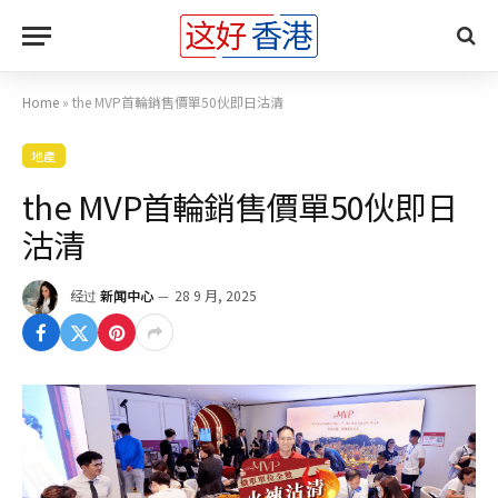
Home
»
the MVP首輪銷售價單50伙即日沽清
地產
the MVP首輪銷售價單50伙即日
沽清
经过
新闻中心
28 9 月, 2025