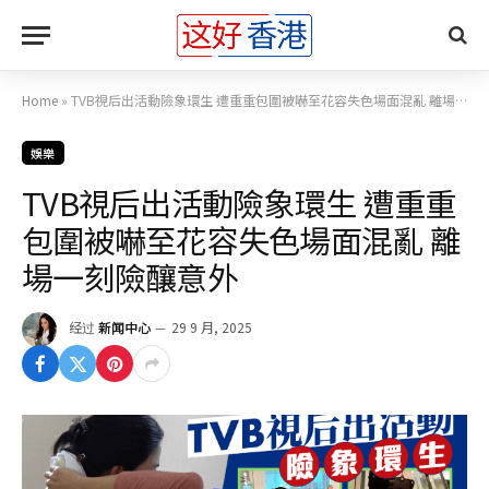
Home
»
TVB視后出活動險象環生 遭重重包圍被嚇至花容失色場面混亂 離場一刻險釀意外
娛樂
TVB視后出活動險象環生 遭重重
包圍被嚇至花容失色場面混亂 離
場一刻險釀意外
经过
新闻中心
29 9 月, 2025