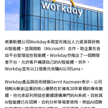
商業軟體公司Workday本周宣布推出人力資源與財務
AI智能體，並與微軟（Microsoft）合作，助企業在各
自平台管理這些智能體。Workday亦推出了一個開發
者平台，允許客戶構建自己的AI智能體。另外，
Workday宣布以11億美元收購AI公司Sana。
Workday產品與技術總裁Gerrit Kazmaier表示，公司
相較AI新創企業的核心優勢在於擁有20年累積的專有數
據，他也承認利用這些數據建構專門的AI系統。目前其
AI智能體已在招聘、合約分析等場景使用，例如AI招聘