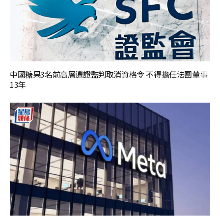
中國糖果3名前高層遭證監判取消資格令 不得擔任法團董事
13年