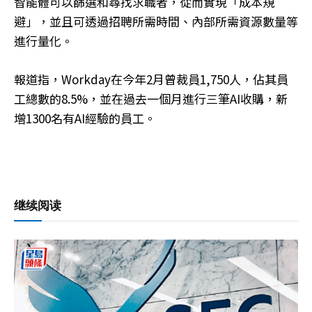
智能體可以篩選和尋找求職者，從而實現「成本規
避」，並且可透過招聘所需時間、內部所需資源數量等
進行量化。
報道指，Workday在今年2月曾裁員1,750人，佔其員
工總數的8.5%，並在過去一個月進行三筆AI收購，新
增1300名有AI經驗的員工。
继续阅读